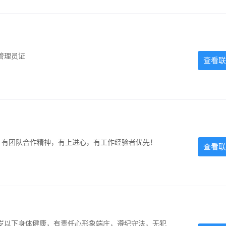
管理员证
查看联
力强，有团队合作精神，有上进心，有工作经验者优先！
查看联
5岁以下身体健康，有责任心形象端庄，遵纪守法，无犯