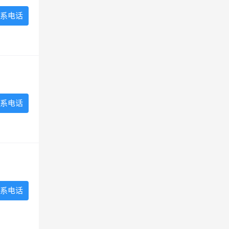
系电话
系电话
系电话