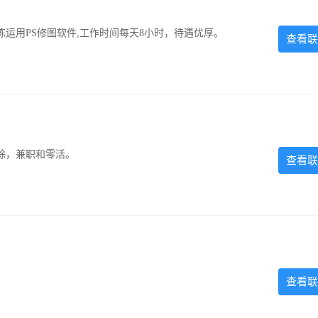
运用PS修图软件,工作时间每天8小时，待遇优厚。
查看联
除，兼职和零活。
查看联
查看联