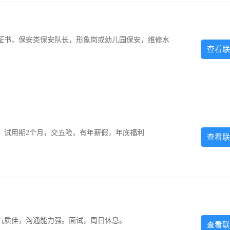
证书，保安类保安队长，形象岗或幼儿园保安，维修水
查看联
0元，试用期2个月，交五险，有年薪假，年底福利
查看联
气质佳，沟通能力强。面试，周日休息。
查看联