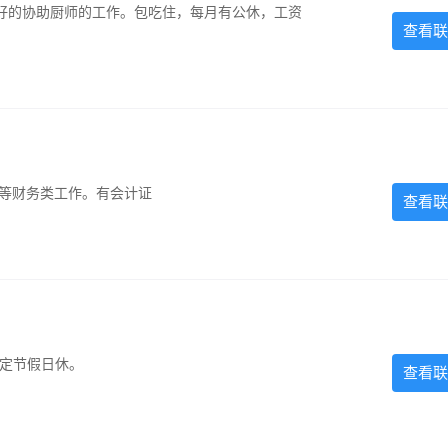
好的协助厨师的工作。包吃住，每月有公休，工资
查看联
计等财务类工作。有会计证
查看联
法定节假日休。
查看联