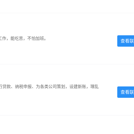
的工作，能吃苦，不怕加班。
查看联
银行贷款、纳税申报、为各类公司策划，设建新账，理乱
查看联